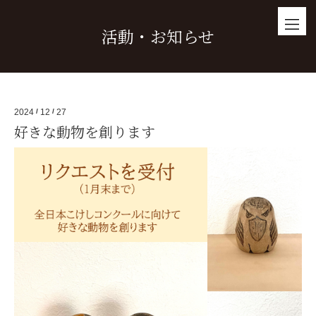
活動・お知らせ
2024
/
12
/
27
好きな動物を創ります