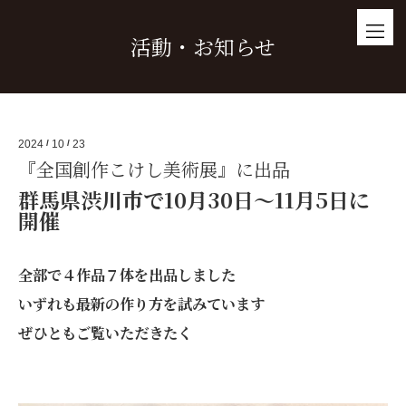
活動・お知らせ
2024
/
10
/
23
『全国創作こけし美術展』に出品
群馬県渋川市で10月30日～11月5日に
開催
全部で４作品７体を出品しました
いずれも最新の作り方を試みています
ぜひともご覧いただきたく