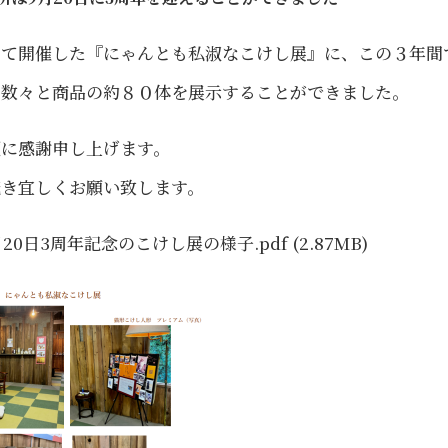
して開催した『にゃんとも私淑なこけし展』に、この３年間
の数々と商品の約８０体を展示することができました。
顧に感謝申し上げます。
続き宜しくお願い致します。
9月20日3周年記念のこけし展の様子.pdf
(2.87MB)