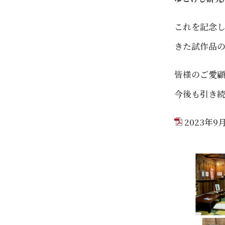
これを記念
きた試作品
皆様のご愛
今後も引き
2023年