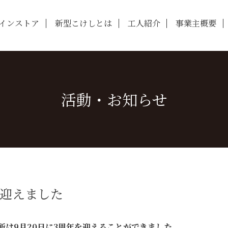
インストア
新型こけしとは
工人紹介
事業主概要
活動・お知らせ
迎えました
所は9月20日に3周年を迎えることができました