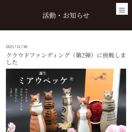
活動・お知らせ
2021
/
11
/
30
クラウドファンディング（第2弾）に挑戦しま
した