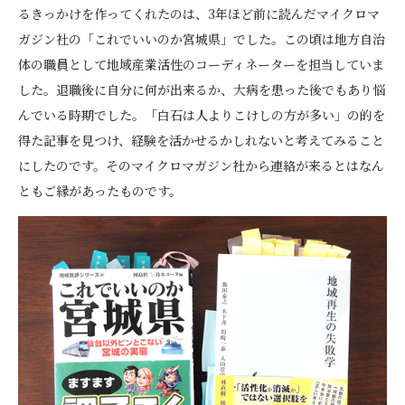
るきっかけを作ってくれたのは、3年ほど前に読んだマイクロマ
ガジン社の「これでいいのか宮城県」でした。この頃は地方自治
体の職員として地域産業活性のコーディネーターを担当していま
した。退職後に自分に何が出来るか、大病を患った後でもあり悩
んでいる時期でした。「白石は人よりこけしの方が多い」の的を
得た記事を見つけ、経験を活かせるかしれないと考えてみること
にしたのです。そのマイクロマガジン社から連絡が来るとはなん
ともご縁があったものです。