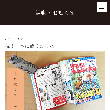
活動・お知らせ
2021
/
09
/
08
祝！ 本に載りました