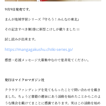
9月9日発売です。
まんが地域学習シリーズ『守ろう！みんなの東北』
その記念すべき第1巻に新型こけしが載りました ❕❕❕
試し読みが出来ます。
https://mangagakushu.chiiki-series.jp/
感想・応援メッセージ大募集中なので是非見てください。
発行はマイクロマガジン社
クラウドファンディングを見てもらったことで問い合わせを戴き
ました。ちょうど書籍の趣旨にあう活動を始めたことからこのよ
うな機会を戴けてまことに感謝であります。実はこの活動を始め